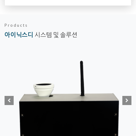
Products
아이닉스디
시스템 및 솔루션
prev
next
Particle Sensor