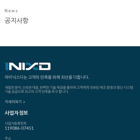
News
공지사항
아이닉스디는 고객의 만족을 위해 최선을 다합니다.
세밀한 분석, 신속한 대응, 완벽한 기술 제공을 통하여 고객에게 진보된 제조 환경과 첨단 시스템
기술 공급으로 최고의 고객 만족을 추구 합니다.
자세히보기
사업자정보
사업자등록번호
119086-07451
주소