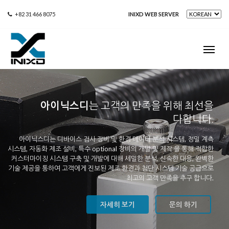
+82 31 466 8075
INIXD WEB SERVER
아이닉스디
는 고객의 만족을 위해 최선을
다합니다.
아이닉스디는 디바이스 검사 장비 및 환경 데이터 분석 시스템, 정밀 계측
시스템, 자동화 제조 설비, 특수 optional 장비의 개발 및 제작 을 통해 적합한
커스터마이징 시스템 구축 및 개발에 대해 세밀한 분석, 신속한 대응, 완벽한
기술 제공을 통하여 고객에게 진보된 제조 환경과 첨단 시스템 기술 공급으로
최고의 고객 만족을 추구 합니다.
자세히 보기
문의 하기