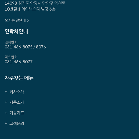
14098 경기도 안양시 만안구 덕천로
10번길 1 아이닉스디 빌딩 6층
오시는 길안내
연락처안내
전화번호
031-466-8075 / 8076
팩스번호
031-466-8077
자주찾는 메뉴
회사소개
제품소개
기술자료
고객문의